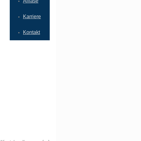
Allfase
Karriere
Kontakt