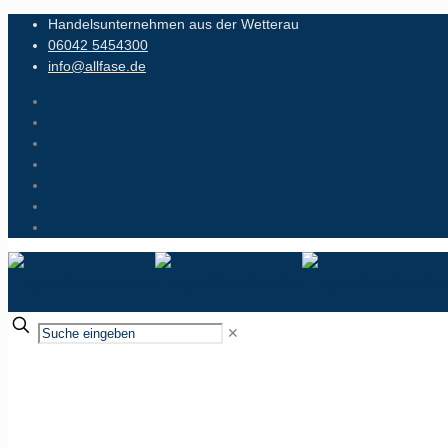
Handelsunternehmen aus der Wetterau
06042 5454300
info@allfase.de
✕
Tottouh