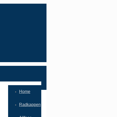
Home
Radkappen