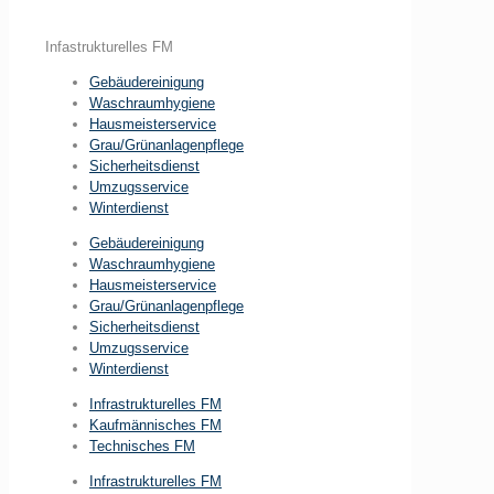
Infastrukturelles FM
Gebäudereinigung
Waschraumhygiene
Hausmeisterservice
Grau/Grünanlagenpflege
Sicherheitsdienst
Umzugsservice
Winterdienst
Gebäudereinigung
Waschraumhygiene
Hausmeisterservice
Grau/Grünanlagenpflege
Sicherheitsdienst
Umzugsservice
Winterdienst
Infrastrukturelles FM
Kaufmännisches FM
Technisches FM
Infrastrukturelles FM