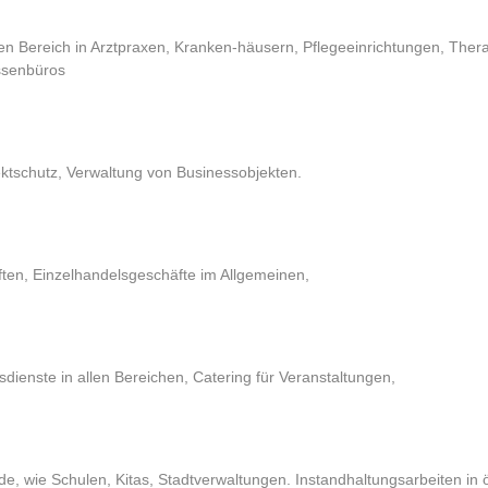
n Bereich in Arztpraxen, Kranken-häusern, Pflegeeinrichtungen, Ther
ssenbüros
tschutz, Verwaltung von Businessobjekten.
ten, Einzelhandelsgeschäfte im Allgemeinen,
sdienste in allen Bereichen, Catering für Veranstaltungen,
de, wie Schulen, Kitas, Stadtverwaltungen. Instandhaltungsarbeiten in 