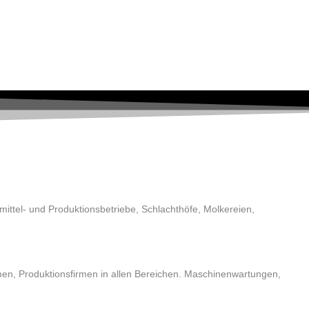
ittel- und Produktionsbetriebe, Schlachthöfe, Molkereien,
men, Produktionsfirmen in allen Bereichen. Maschinenwartungen,