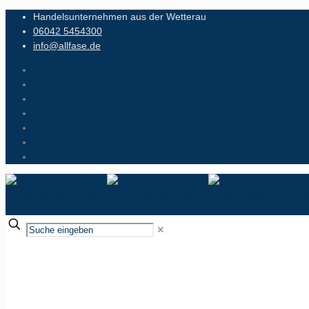
Handelsunternehmen aus der Wetterau
06042 5454300
info@allfase.de
✕
Waschraumhygiene