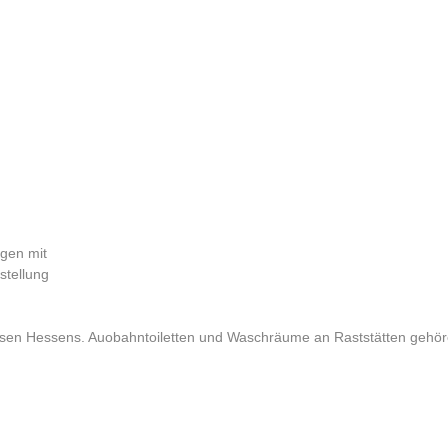
gen mit
stellung
kreisen Hessens. Auobahntoiletten und Waschräume an Raststätten geh