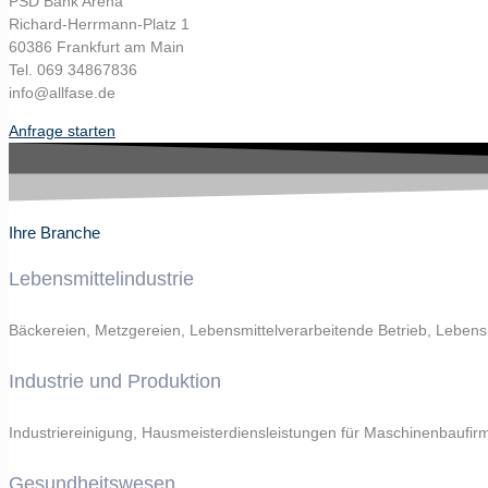
PSD Bank Arena
Richard-Herrmann-Platz 1
60386 Frankfurt am Main
Tel. 069 34867836
info@allfase.de
Anfrage starten
Ihre Branche
Lebensmittelindustrie
Bäckereien, Metzgereien, Lebensmittelverarbeitende Betrieb, Lebensm
Industrie und Produktion
Industriereinigung, Hausmeisterdiensleistungen für Maschinenbaufir
Gesundheitswesen