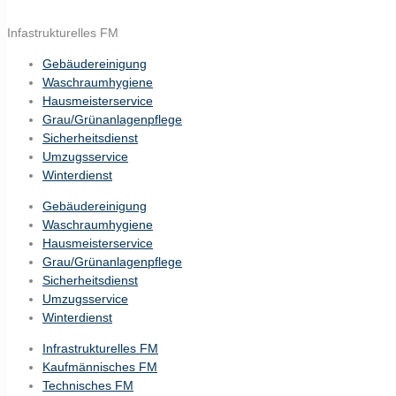
Infastrukturelles FM
Gebäudereinigung
Waschraumhygiene
Hausmeisterservice
Grau/Grünanlagenpflege
Sicherheitsdienst
Umzugsservice
Winterdienst
Gebäudereinigung
Waschraumhygiene
Hausmeisterservice
Grau/Grünanlagenpflege
Sicherheitsdienst
Umzugsservice
Winterdienst
Infrastrukturelles FM
Kaufmännisches FM
Technisches FM