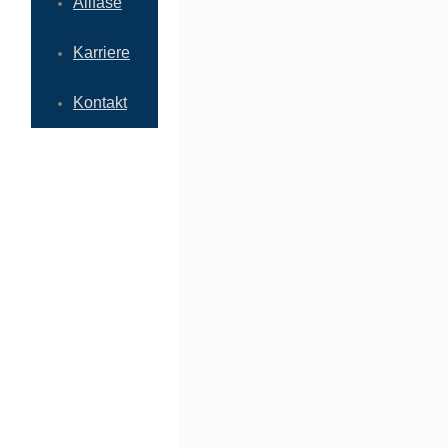
Allfase
Karriere
Kontakt