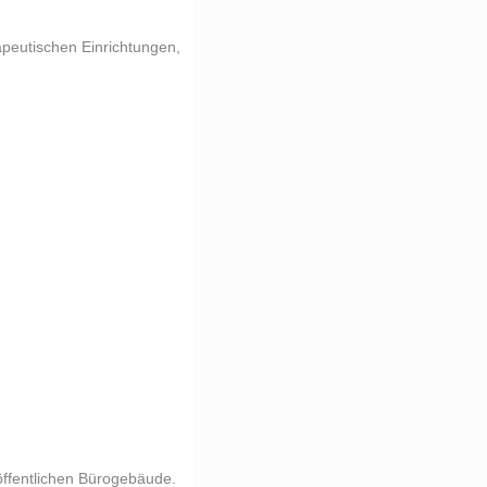
apeutischen Einrichtungen,
öffentlichen Bürogebäude.