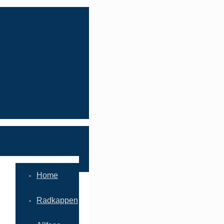
Home
Radkappen