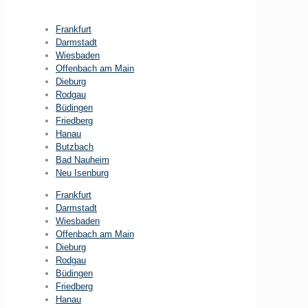
Frankfurt
Darmstadt
Wiesbaden
Offenbach am Main
Dieburg
Rodgau
Büdingen
Friedberg
Hanau
Butzbach
Bad Nauheim
Neu Isenburg
Frankfurt
Darmstadt
Wiesbaden
Offenbach am Main
Dieburg
Rodgau
Büdingen
Friedberg
Hanau