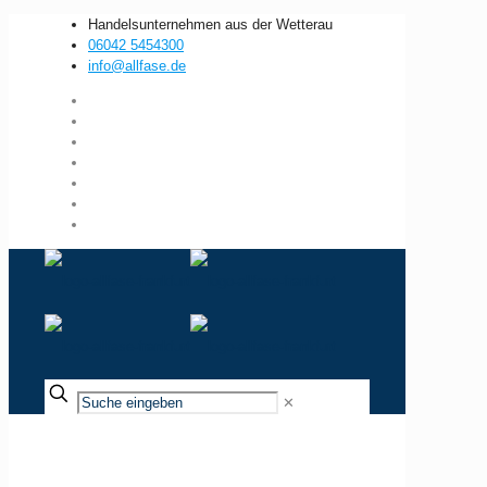
Handelsunternehmen aus der Wetterau
06042 5454300
info@allfase.de
✕
Wiesbaden