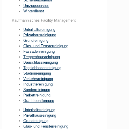
Sicherheitsdienst
Umzugsservice
Winterdienst
Kaufmännisches Facility Management
Unterhaltsreinigung
Privathausreinigung
Grundreinigung
Glas- und Fensterreinigung
Fassadenreinigung
Treppenhausreinigung
Bauschlussreinigung
Teppichbodenreinigung
Stadionreinigung
Verkehrsreinigung
Industriereinigung
Sonderreinigung
Parkettreinigung
Graffitieentfernung
Unterhaltsreinigung
Privathausreinigung
Grundreinigung
Glas- und Fensterreinigung