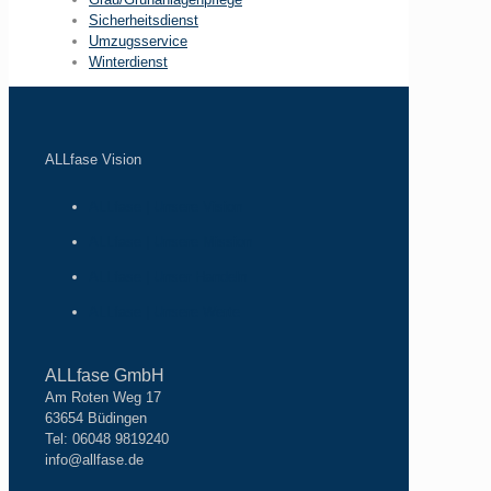
Sicherheitsdienst
Umzugsservice
Winterdienst
ALLfase Vision
ALLfase | Unsere Vision
ALLfase | Unsere Mission
ALLfase | Unser Handeln
ALLfase | Unsere Werte
ALLfase GmbH
Am Roten Weg 17
63654 Büdingen
Tel: 06048 9819240
info@allfase.de