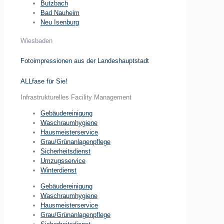
Butzbach
Bad Nauheim
Neu Isenburg
Wiesbaden
Fotoimpressionen aus der Landeshauptstadt
ALLfase für Sie!
Infrastrukturelles Facility Management
Gebäudereinigung
Waschraumhygiene
Hausmeisterservice
Grau/Grünanlagenpflege
Sicherheitsdienst
Umzugsservice
Winterdienst
Gebäudereinigung
Waschraumhygiene
Hausmeisterservice
Grau/Grünanlagenpflege