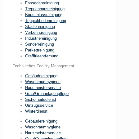
Fassadenreinigung
Treppenhausreinigung
Bauschlussreinigung
Teppichbodenreinigung
Stadionreinigung
Verkehrsreinigung
Industriereinigung
Sonderreinigung
Parkettreinigung
Graffitieentfernung
Technisches Facility Management
Gebäudereinigung
Waschraumhygiene
Hausmeisterservice
Grau/Grünanlagenpflege
Sicherheitsdienst
Umzugsservice
Winterdienst
Gebäudereinigung
Waschraumhygiene
Hausmeisterservice
Grau/Grünanlagenpflege